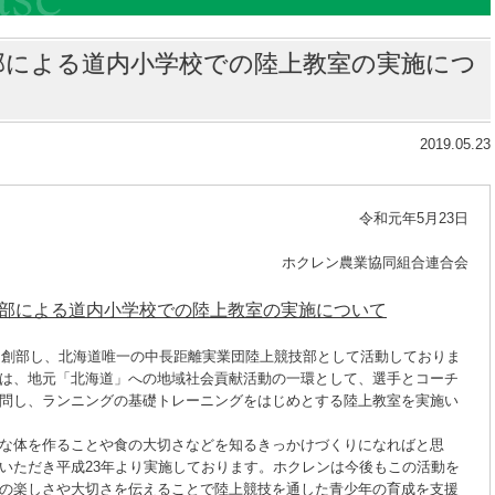
部による道内小学校での陸上教室の実施につ
2019.05.23
令和元年5月23日
ホクレン農業協同組合連合会
部による道内小学校での陸上教室の実施について
創部し、北海道唯一の中長距離実業団陸上競技部として活動しておりま
は、地元「北海道」への地域社会貢献活動の一環として、選手とコーチ
問し、ランニングの基礎トレーニングをはじめとする陸上教室を実施い
な体を作ることや食の大切さなどを知るきっかけづくりになればと思
いただき平成23年より実施しております。ホクレンは今後もこの活動を
の楽しさや大切さを伝えることで陸上競技を通した青少年の育成を支援