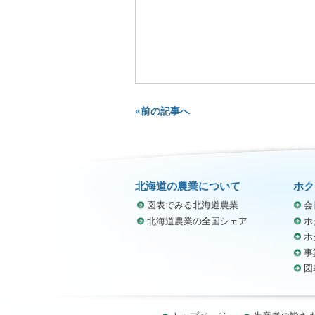
«前の記事へ
北海道の農業について
ホク
図表でみる北海道農業
会
北海道農業の全国シェア
ホ
ホ
事
図