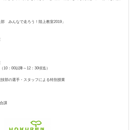
 みんなで走ろう！陸上教室2019」
校
校
：00以降～12：30頃迄）
技部の選手・スタッフによる特別授業
合課