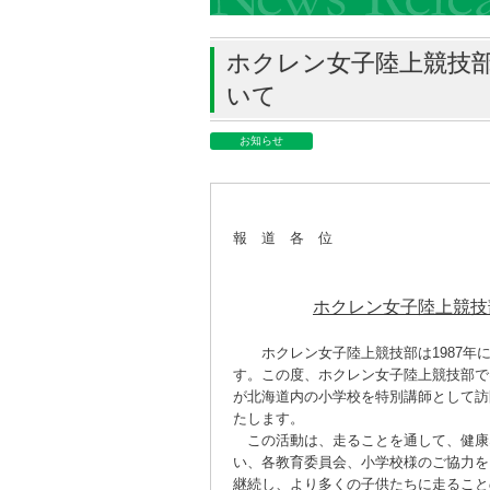
ホクレン女子陸上競技
いて
お知らせ
報 道 各 位
ホクレン女子陸上競技
ホクレン女子陸上競技部は1987年に
す。この度、ホクレン女子陸上競技部で
が北海道内の小学校を特別講師として訪
たします。
この活動は、走ることを通して、健康
い、各教育委員会、小学校様のご協力を
継続し、より多くの子供たちに走ること