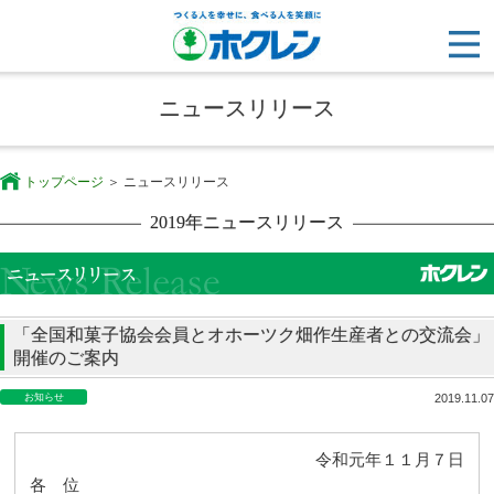
ニュースリリース
トップページ
ニュースリリース
2019年ニュースリリース
「全国和菓子協会会員とオホーツク畑作生産者との交流会」
開催のご案内
お知らせ
2019.11.07
令和元年１１月７日
各 位