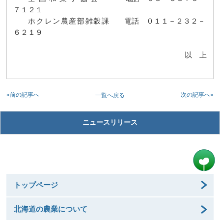
７１２１
ホクレン農産部雑穀課
電話 ０１１－２３２－
６２１９
以 上
«前の記事へ
次の記事へ»
一覧へ戻る
ニュースリリース
トップページ
北海道の農業について