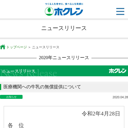
ニュースリリース
トップページ
ニュースリリース
2020年ニュースリリース
医療機関への牛乳の無償提供について
お知らせ
2020.04.28
令和
2
年
4
月
28
日
各 位