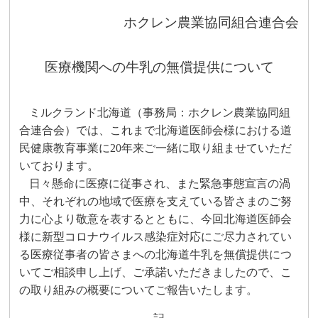
ホクレン農業協同組合連合会
医療機関への牛乳の無償提供について
ミルクランド北海道（事務局：ホクレン農業協同組
合連合会）では、これまで北海道医師会様における道
民健康教育事業に
20
年来ご一緒に取り組ませていただ
いております。
日々懸命に医療に従事され、また緊急事態宣言の渦
中、それぞれの地域で医療を支えている皆さまのご努
力に心より敬意を表するとともに、今回北海道医師会
様に新型コロナウイルス感染症対応にご尽力されてい
る医療従事者の皆さまへの北海道牛乳を無償提供につ
いてご相談申し上げ、ご承諾いただきましたので、こ
の取り組みの概要についてご報告いたします。