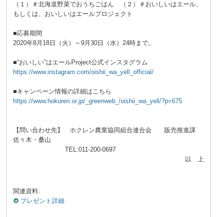
（１）＃北海道野菜でおうちごはん （２）＃おいしいはエール、
もしくは、おいしいはエールプロジェクト
■応募期間
2020年8月18日（火）～9月30日（水）24時まで。
■“おいしい”はエールProject公式インスタグラム
https://www.instagram.com/oishii_wa_yell_official/
■キャンペーン情報の詳細はこちら
https://www.hokuren.or.jp/_greenweb_/oishii_wa_yell/?p=675
【問い合わせ先】 ホクレン農業協同組合連合会 販売推進課
佐々木・桑山
TEL:011-200-0697
以 上
関連資料:
プレゼント詳細