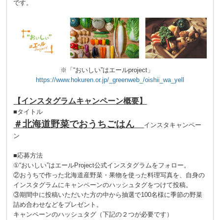
です。
※「“おいしい”はエールproject」
https://www.hokuren.or.jp/_greenweb_/oishii_wa_yell
【インスタグラムキャンペーン概要】
■タイトル
＃北海道野菜でおうちごはん
インスタキャンペー
ン
■応募方法
①“おいしい”はエールProject公式インスタグラムをフォロー。
②おうちで作った北海道産野菜・果物を使った料理写真を、自身の
インスタグラムにキャンペーンのハッシュタグをつけて投稿。
③期間中に投稿いただいた方の中から抽選で100名様に季節の野菜
詰め合わせなどをプレゼント。
キャンペーンのハッシュタグ（下記の２つが必要です）