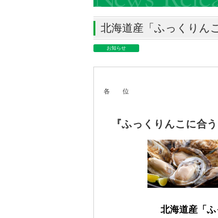
北海道産「ふっくりん
お知らせ
各 位
『ふっくりんこに合う
北海道産「ふ