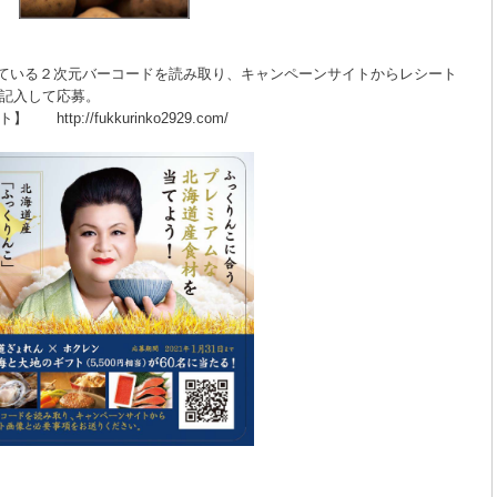
いている２次元バーコードを読み取り、キャンペーンサイトからレシート
して応募。
ukkurinko2929.com/