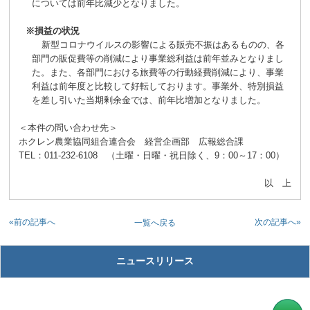
については前年比減少となりました。
※損益の状況
新型コロナウイルスの影響による販売不振はあるものの、各
部門の販促費等の削減により事業総利益は前年並みとなりまし
た。また、各部門における旅費等の行動経費削減により、事業
利益は前年度と比較して好転しております。事業外、特別損益
を差し引いた当期剰余金では、前年比増加となりました。
＜本件の問い合わせ先＞
ホクレン農業協同組合連合会 経営企画部 広報総合課
TEL：011-232-6108 （土曜・日曜・祝日除く、9：00～17：00）
以 上
«前の記事へ
次の記事へ»
一覧へ戻る
ニュースリリース