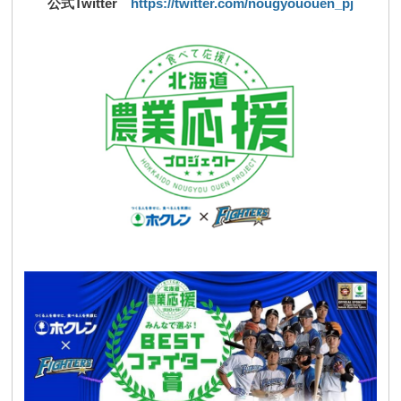
公式
Twitter
https://twitter.com/nougyououen_pj