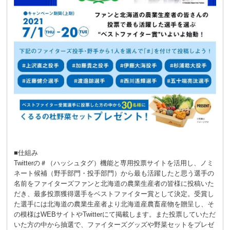
■仕組み
Twitterの＃（ハッシュタグ）機能と専用投票サイトを活用し、ノミ
ネート候補（野手部門・投手部門）から最も活躍したと思う選手の
名前をファイターズファンと北海道の農業生産者の皆様に投稿いた
だき、最多投票獲得選手をベストファイター賞として決定。受賞し
た選手には北海道の農業生産者より北海道産農畜産物を贈呈し、そ
の模様はWEBサイトやTwitterにて掲載します。また投票していただ
いた方の中から抽選で、ファイターズグッズや野菜セットをプレゼ