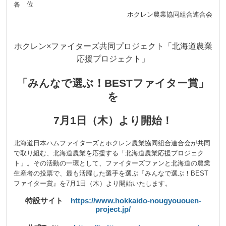
各 位
ホクレン農業協同組合連合会
ホクレン×ファイターズ共同プロジェクト「北海道農業
応援プロジェクト」
「みんなで選ぶ！
BEST
ファイター賞」
を
7
月
1
日（木）より開始！
北海道日本ハムファイターズとホクレン農業協同組合連合会が共同
で取り組む、北海道農業を応援する「北海道農業応援プロジェク
ト」。その活動の一環として、ファイターズファンと北海道の農業
生産者の投票で、最も活躍した選手を選ぶ『みんなで選ぶ！BEST
ファイター賞』を7月1日（木）より開始いたします。
特設サイト
https://www.hokkaido-nougyououen-
project.jp/