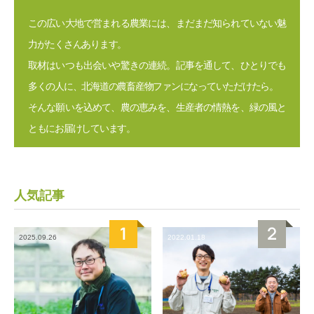
この広い大地で営まれる農業には、まだまだ知られていない魅
力がたくさんあります。
取材はいつも出会いや驚きの連続。記事を通して、ひとりでも
多くの人に、北海道の農畜産物ファンになっていただけたら。
そんな願いを込めて、農の恵みを、生産者の情熱を、緑の風と
ともにお届けしています。
人気記事
2025.09.26
2022.01.18