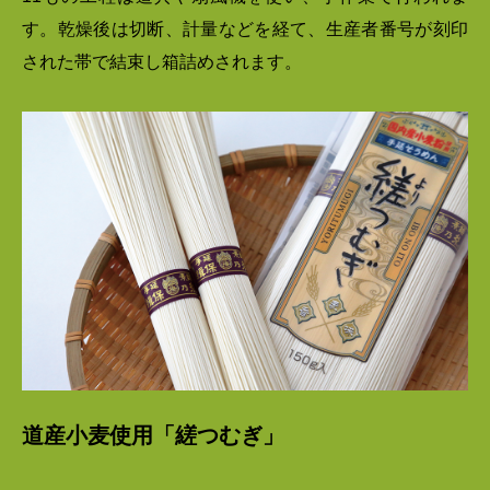
す。乾燥後は切断、計量などを経て、生産者番号が刻印
された帯で結束し箱詰めされます。
道産小麦使用「縒つむぎ」