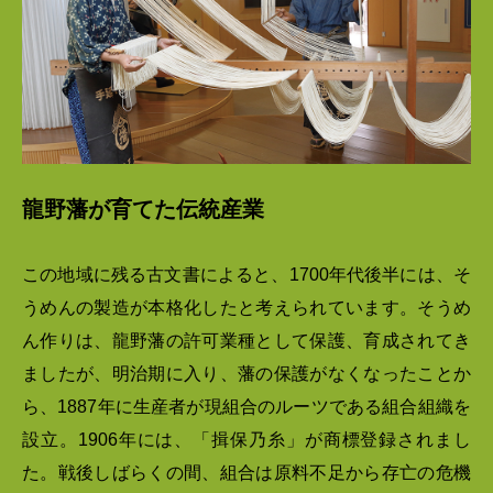
龍野藩が育てた伝統産業
この地域に残る古文書によると、1700年代後半には、そ
うめんの製造が本格化したと考えられています。そうめ
ん作りは、龍野藩の許可業種として保護、育成されてき
ましたが、明治期に入り、藩の保護がなくなったことか
ら、1887年に生産者が現組合のルーツである組合組織を
設立。1906年には、「揖保乃糸」が商標登録されまし
た。戦後しばらくの間、組合は原料不足から存亡の危機