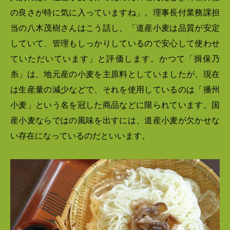
の良さが特に気に入っていますね」。理事長付業務課担
当の八木茂樹さんはこう話し、「道産小麦は品質が安定
していて、管理もしっかりしているので安心して使わせ
ていただいています」と評価します。かつて「揖保乃
糸」は、地元産の小麦を主原料としていましたが、現在
は生産量の減少などで、それを使用しているのは「播州
小麦」という名を冠した商品などに限られています。国
産小麦ならではの風味を出すには、道産小麦が欠かせな
い存在になっているのだといいます。