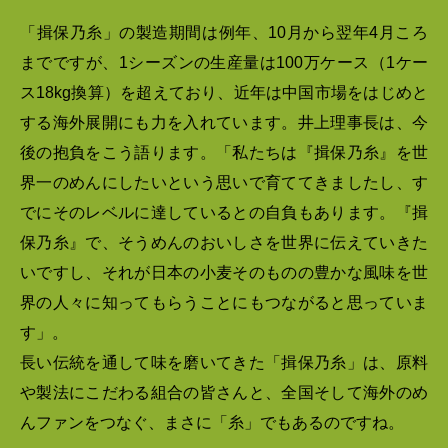
「揖保乃糸」の製造期間は例年、10月から翌年4月ころ
までですが、1シーズンの生産量は100万ケース（1ケー
ス18kg換算）を超えており、近年は中国市場をはじめと
する海外展開にも力を入れています。井上理事長は、今
後の抱負をこう語ります。「私たちは『揖保乃糸』を世
界一のめんにしたいという思いで育ててきましたし、す
でにそのレベルに達しているとの自負もあります。『揖
保乃糸』で、そうめんのおいしさを世界に伝えていきた
いですし、それが日本の小麦そのものの豊かな風味を世
界の人々に知ってもらうことにもつながると思っていま
す」。
長い伝統を通して味を磨いてきた「揖保乃糸」は、原料
や製法にこだわる組合の皆さんと、全国そして海外のめ
んファンをつなぐ、まさに「糸」でもあるのですね。