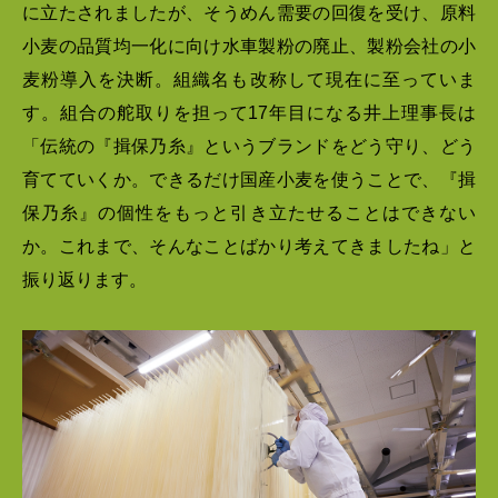
に立たされましたが、そうめん需要の回復を受け、原料
小麦の品質均一化に向け水車製粉の廃止、製粉会社の小
麦粉導入を決断。組織名も改称して現在に至っていま
す。組合の舵取りを担って17年目になる井上理事長は
「伝統の『揖保乃糸』というブランドをどう守り、どう
育てていくか。できるだけ国産小麦を使うことで、『揖
保乃糸』の個性をもっと引き立たせることはできない
か。これまで、そんなことばかり考えてきましたね」と
振り返ります。