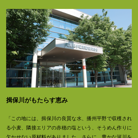
揖保川がもたらす恵み
「この地には、揖保川の良質な水、播州平野で収穫され
る小麦、隣接エリアの赤穂の塩という、そうめん作りに
欠かせない原材料がありました。さらに、豊かな河川を