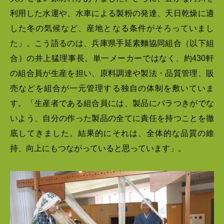
利用した水運や、水車による製粉の発達、天日乾燥に適
した冬の気候など、産地となる条件がそろっていまし
た」。こう語るのは、兵庫県手延素麵協同組合（以下組
合）の井上猛理事長。単一メーカーではなく、約430軒
の組合員が生産を担い、原料調達や製法・品質管理、販
売などを組合が一元管理する独自の体制を敷いていま
す。「生産者である組合員には、製品にバラつきがでな
いよう、自分の作った製品の全てに責任を持つことを徹
底してきました。結果的にそれは、全体的な品質の維
持、向上にもつながっていると思っています」。