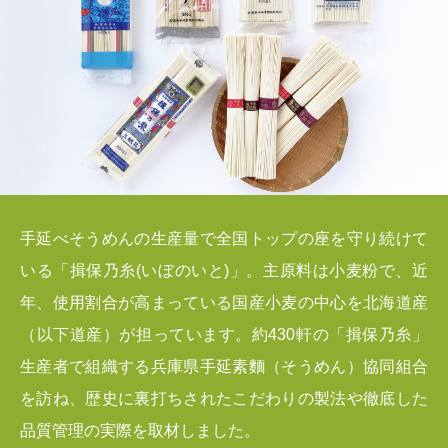
手延べそうめんの生産量で全国トップの座を守り続けて
いる「揖保乃糸(いぼのいと)」。主原料は小麦粉で、近
年、使用割合が高まっている国産小麦の中心を北海道産
（以下道産）が担っています。約430軒の「揖保乃糸」
生産者で組織する兵庫県手延素麵（そうめん）協同組合
を訪ね、歴史に裏打ちされたこだわりの製法や徹底した
品質管理の実際を取材しました。