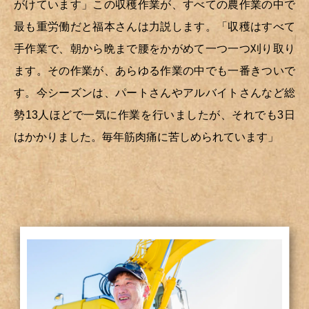
がけています」この収穫作業が、すべての農作業の中で
最も重労働だと福本さんは力説します。「収穫はすべて
手作業で、朝から晩まで腰をかがめて一つ一つ刈り取り
ます。その作業が、あらゆる作業の中でも一番きついで
す。今シーズンは、パートさんやアルバイトさんなど総
勢13人ほどで一気に作業を行いましたが、それでも3日
はかかりました。毎年筋肉痛に苦しめられています」