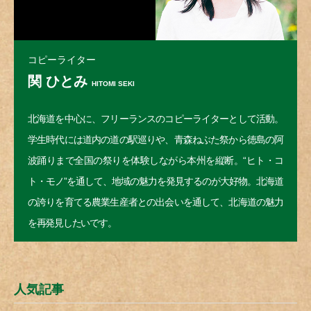
コピーライター
関 ひとみ
HITOMI SEKI
北海道を中心に、フリーランスのコピーライターとして活動。
学生時代には道内の道の駅巡りや、青森ねぶた祭から徳島の阿
波踊りまで全国の祭りを体験しながら本州を縦断。“ヒト・コ
ト・モノ”を通して、地域の魅力を発見するのが大好物。北海道
の誇りを育てる農業生産者との出会いを通して、北海道の魅力
を再発見したいです。
人気記事