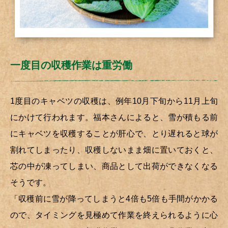
一度目の収穫作業は重労働
1度目のキャベツの収穫は、例年10月下旬から11月上旬
にかけて行われます。福本さんによると、雪が積もる前
にキャベツを収穫することが肝心で、とり遅れると球が
割れてしまったり、収穫しないまま畑に置いておくと、
芯の中が凍ってしまい、商品として出荷ができなくなる
そうです。
「収穫前に雪が降ってしまうと4倍も5倍も手間がかかる
ので、タイミングを見極めて作業を終えられるように心