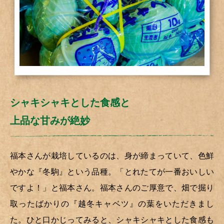
シャキシャキとした食感と
上品な甘みが絶妙
福本さんが栽培しているのは、身が締まっていて、色鮮
やかな『冬駒』という品種。「とれたてが一番おいしい
ですよ！」と福本さん。福本さんのご厚意で、畑で掘り
取ったばかりの『越冬キャベツ』の葉をいただきまし
た。ひと口かじってみると、シャキシャキとした食感も