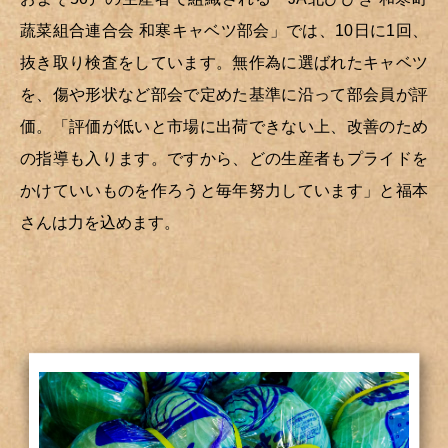
蔬菜組合連合会 和寒キャベツ部会」では、10日に1回、
抜き取り検査をしています。無作為に選ばれたキャベツ
を、傷や形状など部会で定めた基準に沿って部会員が評
価。「評価が低いと市場に出荷できない上、改善のため
の指導も入ります。ですから、どの生産者もプライドを
かけていいものを作ろうと毎年努力しています」と福本
さんは力を込めます。