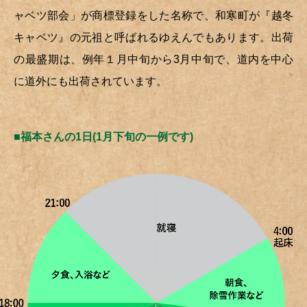
ャベツ部会」が商標登録をした名称で、和寒町が『越冬
キャベツ』の元祖と呼ばれるゆえんでもあります。出荷
の最盛期は、例年１月中旬から3月中旬で、道内を中心
に道外にも出荷されています。
■福本さんの1日(1月下旬の一例です)