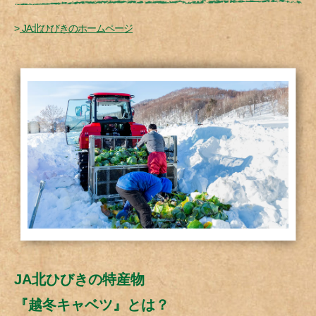
>
JA北ひびきのホームページ
JA北ひびきの特産物
『越冬キャベツ』とは？