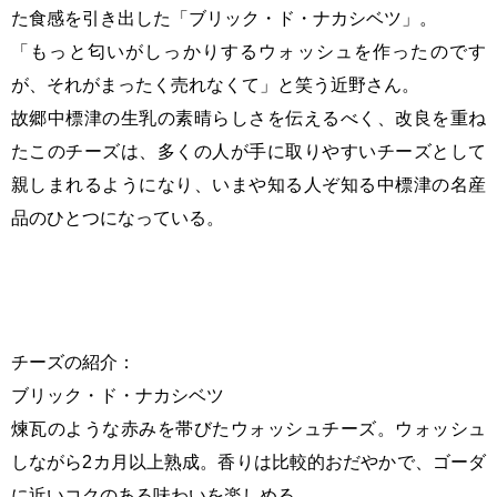
た食感を引き出した「ブリック・ド・ナカシベツ」。
「もっと匂いがしっかりするウォッシュを作ったのです
が、それがまったく売れなくて」と笑う近野さん。
故郷中標津の生乳の素晴らしさを伝えるべく、改良を重ね
たこのチーズは、多くの人が手に取りやすいチーズとして
親しまれるようになり、いまや知る人ぞ知る中標津の名産
品のひとつになっている。
チーズの紹介：
ブリック・ド・ナカシベツ
煉瓦のような赤みを帯びたウォッシュチーズ。ウォッシュ
しながら2カ月以上熟成。香りは比較的おだやかで、ゴーダ
に近いコクのある味わいを楽しめる。