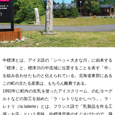
中標津とは、アイヌ語の「シペッ＝大きな川」に由来する
「標津」と、標津川の中流域に位置することを表す「中」
を組み合わせたものと伝えられている。北海道東部にある
この町の主たる産業は、もちろん酪農である。
1992年に町内の生乳を使ったアイスクリーム、のむヨーグ
ルトなどの加工を始めた「ラ・レトリなかしべつ」。ラ・
レトリ（la laiterie）とは、フランス語で「乳製品を作る工
場・お店」という意味。中標津空港のすぐそばなので、飛