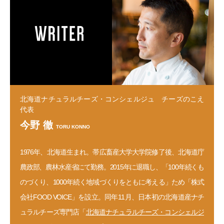
北海道ナチュラルチーズ・コンシェルジュ チーズのこえ
代表
今野 徹
TORU KONNO
1976年、北海道生まれ。帯広畜産大学大学院修了後、北海道庁
農政部、農林水産省にて勤務。2015年に退職し、「100年続くも
のづくり、1000年続く地域づくりをともに考える」ため「株式
会社FOOD VOICE」を設立。同年11月、日本初の北海道産ナチ
ュラルチーズ専門店「
北海道ナチュラルチーズ・コンシェルジ