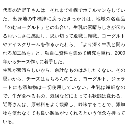
代表の近野了さんは、それまで札幌でホテルマンをしてい
た。出身地の中標津に戻ったきっかけは、地域の名産品
「のむヨーグルト」との出合い。生乳の素晴らしさが伝わ
るおいしさに感動し、思い切って退職し転職。ヨーグルト
やアイスクリームを作るかたわら、「より深く牛乳と関わ
れる加工品を」と、独自に資料を集めて研究を重ね、2000
年からチーズ作りに着手した。
生乳が素晴らしいから、余計なものは足したくない。その
思いから、チーズはもちろんのこと、ヨーグルト、ジェラ
ートにも添加物は一切使用していない。生乳は繊細なの
で、牛が食べるもの、気候などによっても状態は変わる。
近野さんは、原材料をよく観察し、吟味することで、添加
物を使わなくても良い製品がつくれるという信念を持って
いる。