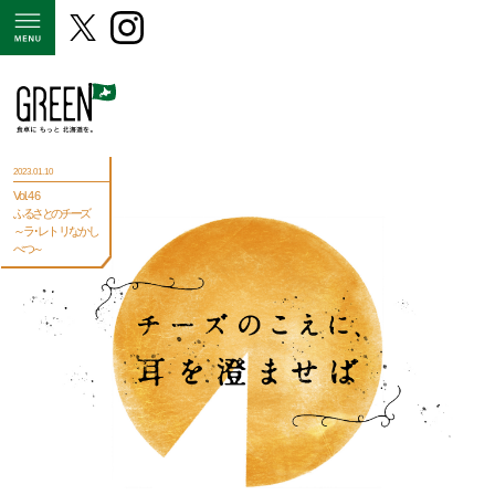
MENU
2023.01.10
Vol.46
ふるさとのチーズ
～ラ･レトリなかし
べつ～