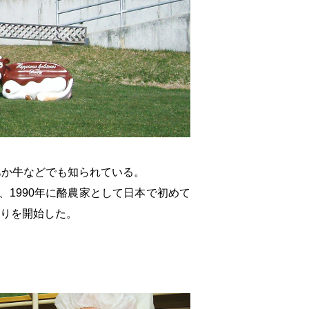
あか牛などでも知られている。
1990年に酪農家として日本で初めて
作りを開始した。