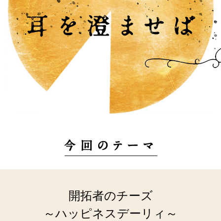
開拓者のチーズ
～ハッピネスデーリィ～