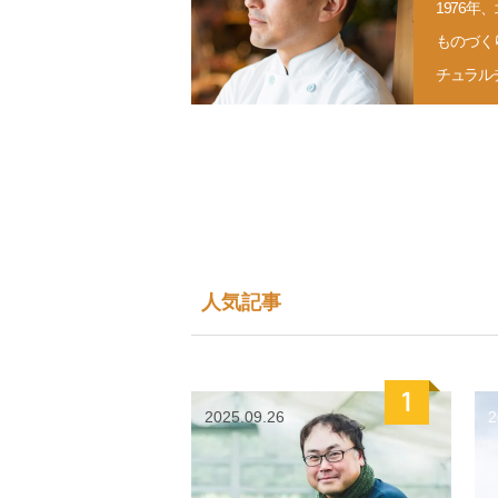
1976
ものづく
チュラル
人気記事
2025.09.26
2