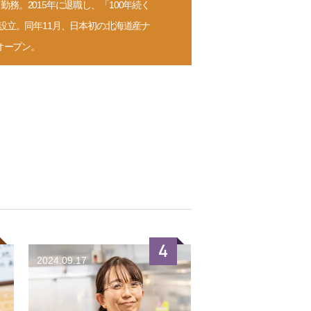
務。2015年に退職し、「100年続く
を設立。同年11月、日本初の北海道産ナ
オープン。
2024.09.17