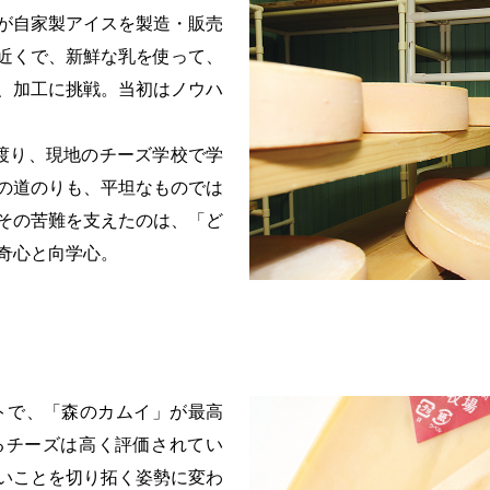
が自家製アイスを製造・販売
近くで、新鮮な乳を使って、
、加工に挑戦。当初はノウハ
渡り、現地のチーズ学校で学
の道のりも、平坦なものでは
その苦難を支えたのは、「ど
奇心と向学心。
ストで、「森のカムイ」が最高
るチーズは高く評価されてい
いことを切り拓く姿勢に変わ