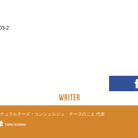
3-2
チュラルチーズ・コンシェルジュ チーズのこえ 代表
徹
TORU KONNO