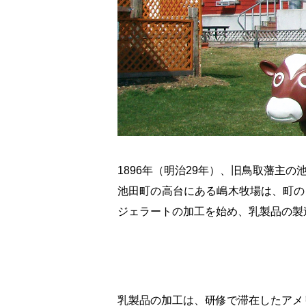
1896年（明治29年）、旧鳥取藩主
池田町の高台にある嶋木牧場は、町の
ジェラートの加工を始め、乳製品の製
乳製品の加工は、研修で滞在したアメ