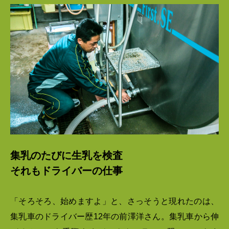
集乳のたびに生乳を検査
それもドライバーの仕事
「そろそろ、始めますよ」と、さっそうと現れたのは、
集乳車のドライバー歴12年の前澤洋さん。集乳車から伸