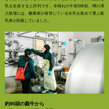
乳を生産すると評判です。冬晴れの午前9時前、噂の澤
入牧場には、酪農家が保管している生乳を集めて運ぶ集
乳車が到着していました。
約85頭の親牛から