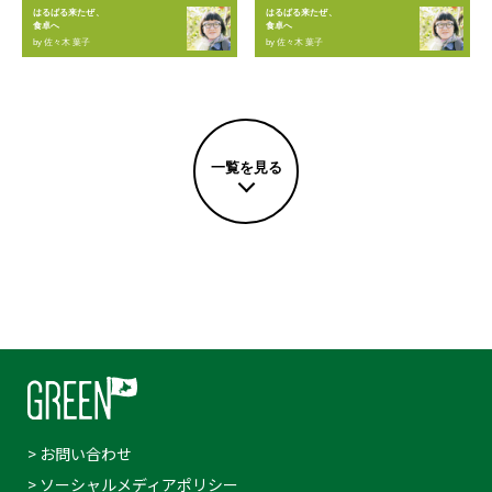
はるばる来たぜ、
はるばる来たぜ、
食卓へ
食卓へ
by 佐々木 葉子
by 佐々木 葉子
一覧を見る
> お問い合わせ
> ソーシャルメディアポリシー