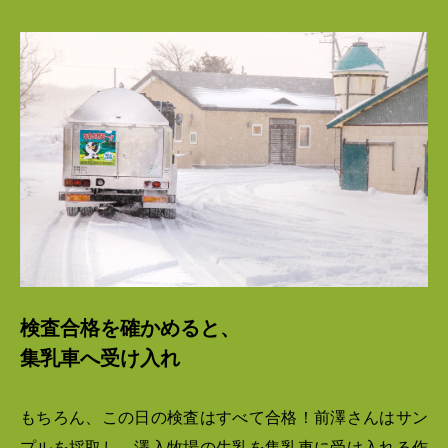
検査合格を確かめると、
集乳車へ受け入れ
もちろん、この日の検査はすべて合格！前澤さんはサン
プルを採取し、澤入牧場の生乳を集乳車に受け入れる作