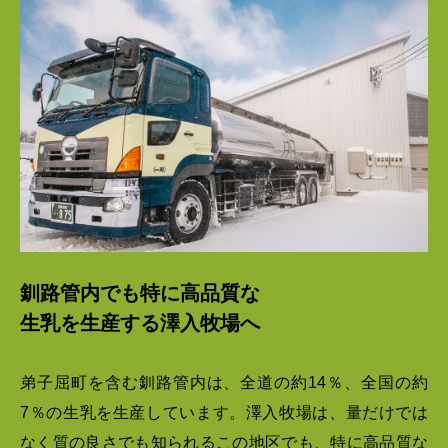
釧路管内でも特に高品質な
生乳を生産する澤入牧場へ
弟子屈町を含む釧路管内は、全道の約14％、全国の約
7％の生乳を生産しています。澤入牧場は、量だけでは
なく質の良さでも知られるこの地区でも、特に高品質な