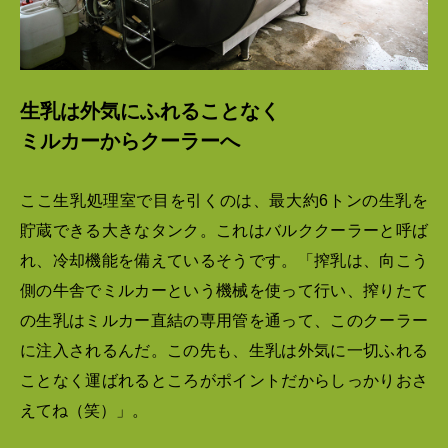
生乳は外気にふれることなく
ミルカーからクーラーへ
ここ生乳処理室で目を引くのは、最大約6トンの生乳を
貯蔵できる大きなタンク。これはバルククーラーと呼ば
れ、冷却機能を備えているそうです。「搾乳は、向こう
側の牛舎でミルカーという機械を使って行い、搾りたて
の生乳はミルカー直結の専用管を通って、このクーラー
に注入されるんだ。この先も、生乳は外気に一切ふれる
ことなく運ばれるところがポイントだからしっかりおさ
えてね（笑）」。