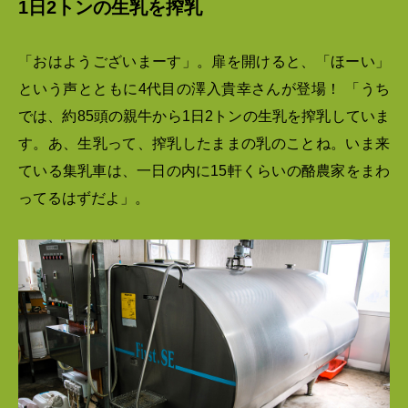
1日2トンの生乳を搾乳
「おはようございまーす」。扉を開けると、「ほーい」
という声とともに4代目の澤入貴幸さんが登場！ 「うち
では、約85頭の親牛から1日2トンの生乳を搾乳していま
す。あ、生乳って、搾乳したままの乳のことね。いま来
ている集乳車は、一日の内に15軒くらいの酪農家をまわ
ってるはずだよ」。