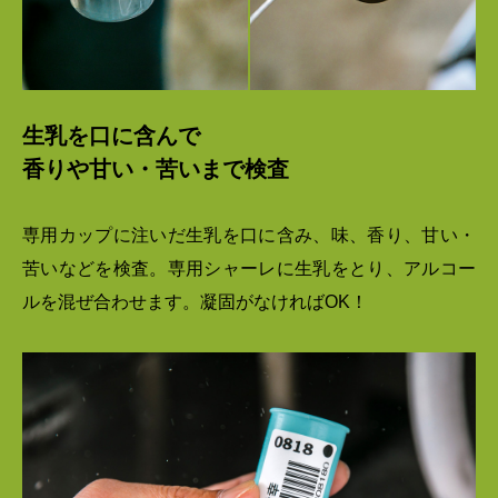
生乳を口に含んで
香りや甘い・苦いまで検査
専用カップに注いだ生乳を口に含み、味、香り、甘い・
苦いなどを検査。専用シャーレに生乳をとり、アルコー
ルを混ぜ合わせます。凝固がなければOK！