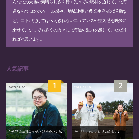
んな北の大地の素晴らしさを行く先々での取材を通じて、北海
道ならではのスケール感や、地域連携と農業生産者の活動な
ど、コトバだけでは伝えきれないニュアンスや空気感を映像に
乗せて、少しでも多くの方々に北海道の魅力を感じていただけ
ればと思います。
人気記事
2025.09.26
2022.01.18
Vol.27 新品種じゃがいも｢ゆめいころ｣
Vol.14 じゃがいも｢きたかむい｣