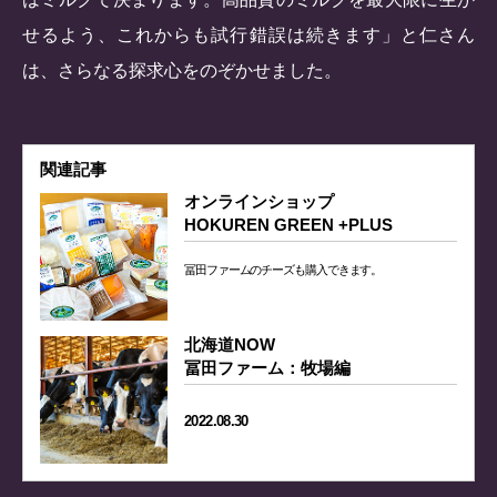
せるよう、これからも試行錯誤は続きます」と仁さん
は、さらなる探求心をのぞかせました。
関連記事
オンラインショップ
HOKUREN GREEN +PLUS
冨田ファームのチーズも購入できます。
北海道NOW
冨田ファーム：牧場編
2022.08.30