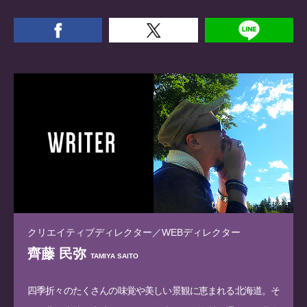
クリエイティブディレクター／WEBディレクター
齊藤 民弥
TAMIYA SAITO
四季折々のたくさんの味覚や美しい景観に恵まれる北海道。そ