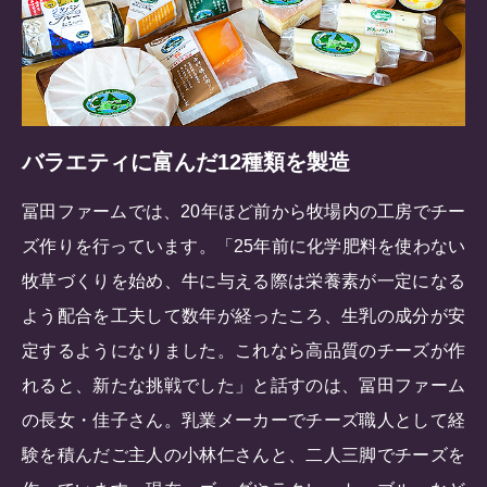
バラエティに富んだ12種類を製造
冨田ファームでは、20年ほど前から牧場内の工房でチー
ズ作りを行っています。「25年前に化学肥料を使わない
牧草づくりを始め、牛に与える際は栄養素が一定になる
よう配合を工夫して数年が経ったころ、生乳の成分が安
定するようになりました。これなら高品質のチーズが作
れると、新たな挑戦でした」と話すのは、冨田ファーム
の長女・佳子さん。乳業メーカーでチーズ職人として経
験を積んだご主人の小林仁さんと、二人三脚でチーズを