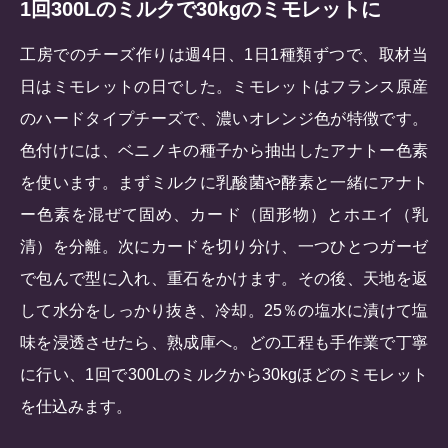
1回300Lのミルクで30kgのミモレットに
工房でのチーズ作りは週4日、1日1種類ずつで、取材当
日はミモレットの日でした。ミモレットはフランス原産
のハードタイプチーズで、濃いオレンジ色が特徴です。
色付けには、ベニノキの種子から抽出したアナトー色素
を使います。まずミルクに乳酸菌や酵素と一緒にアナト
ー色素を混ぜて固め、カード（固形物）とホエイ（乳
清）を分離。次にカードを切り分け、一つひとつガーゼ
で包んで型に入れ、重石をかけます。その後、天地を返
して水分をしっかり抜き、冷却。25％の塩水に漬けて塩
味を浸透させたら、熟成庫へ。どの工程も手作業で丁寧
に行い、1回で300Lのミルクから30kgほどのミモレット
を仕込みます。