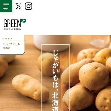
MENU
2021.10.01
じゃがいもは､
北海道｡