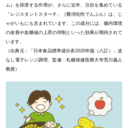
ム）を排泄する作用が。さらに近年、注目を集めている
「レジスタントスターチ」（難消化性でんぷん）は、じ
ゃがいもにも含まれています。この成分には、腸内環境
の改善や血糖値の上昇の抑制といった効果が期待されて
います。
（出典元：「日本食品標準成分表2020年版（八訂）」皮
なし電子レンジ調理、監修：札幌保健医療大学荒川義人
教授）