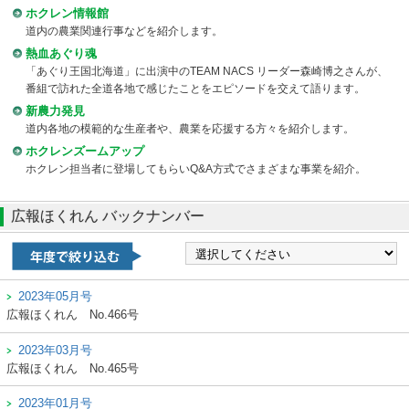
ホクレン情報館
道内の農業関連行事などを紹介します。
熱血あぐり魂
「あぐり王国北海道」に出演中のTEAM NACS リーダー森崎博之さんが、
番組で訪れた全道各地で感じたことをエピソードを交えて語ります。
新農力発見
道内各地の模範的な生産者や、農業を応援する方々を紹介します。
ホクレンズームアップ
ホクレン担当者に登場してもらいQ&A方式でさまざまな事業を紹介。
広報ほくれん バックナンバー
2023年05月号
広報ほくれん
No.466号
2023年03月号
広報ほくれん
No.465号
2023年01月号