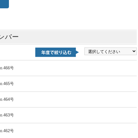
ンバー
o.466号
o.465号
o.464号
o.463号
o.462号