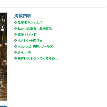
掲載内容
生産者をたずねて
私たちの主食、北海道米
道産トレンド
ホクレン手間ひま
おん×おふ RIKUガールズ
きらりJA
農村レストランのくるるめし