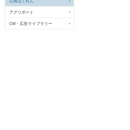
広報ほくれん
アグリポート
CM・広告ライブラリー