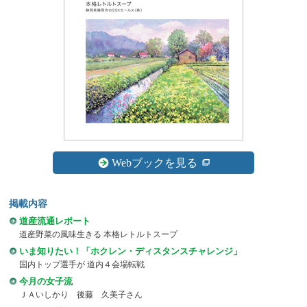
Webブックを見る
掲載内容
道産流通レポート
道産野菜の風味生きる 本格レトルトスープ
いま知りたい！「ホクレン・ディスタンスチャレンジ」
国内トップ選手が 道内４会場転戦
今月の女子流
ＪＡいしかり 後藤 久美子さん