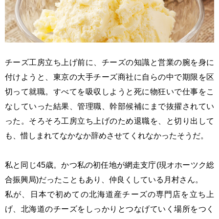
チーズ工房立ち上げ前に、チーズの知識と営業の腕を身に
付けようと、東京の大手チーズ商社に自らの中で期限を区
切って就職。すべてを吸収しようと死に物狂いで仕事をこ
なしていった結果、管理職、幹部候補にまで抜擢されてい
った。そろそろ工房立ち上げのため退職を、と切り出して
も、惜しまれてなかなか辞めさせてくれなかったそうだ。
私と同じ45歳。かつ私の初任地が網走支庁(現オホーツク総
合振興局)だったこともあり、仲良くしている月村さん。
私が、日本で初めての北海道産チーズの専門店を立ち上
げ、北海道のチーズをしっかりとつなげていく場所をつく