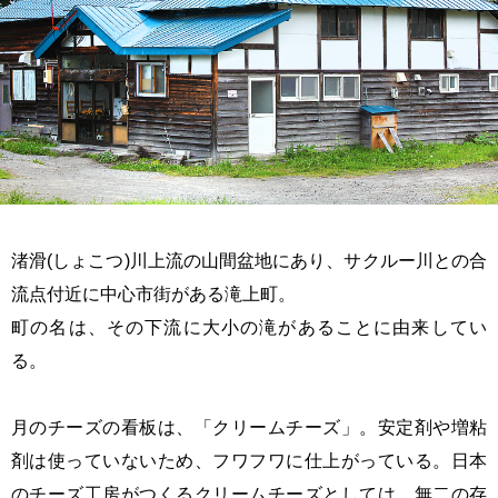
渚滑(しょこつ)川上流の山間盆地にあり、サクルー川との合
流点付近に中心市街がある滝上町。
町の名は、その下流に大小の滝があることに由来してい
る。
月のチーズの看板は、「クリームチーズ」。安定剤や増粘
剤は使っていないため、フワフワに仕上がっている。日本
のチーズ工房がつくるクリームチーズとしては、無二の存