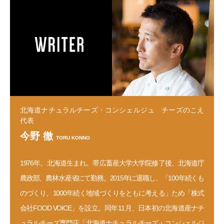
北海道ナチュラルチーズ・コンシェルジュ チーズのこえ
代表
今野 徹
TORU KONNO
1976年、北海道生まれ。帯広畜産大学大学院修了後、北海道庁
農政部、農林水産省にて勤務。2015年に退職し、「100年続くも
のづくり、1000年続く地域づくりをともに考える」ため「株式
会社FOOD VOICE」を設立。同年11月、日本初の北海道産ナチ
ュラルチーズ専門店「
北海道ナチュラルチーズ・コンシェルジ