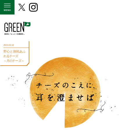
MENU
2021.02.12
野心と挑戦あふ
れるチーズ
～月のチーズ～