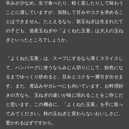
辛みが少なめ。生で食べたり、軽く蒸したりして味わう
ことに適していますが、加熱して甘みやコクを求めるこ
とはできません。たとえるなら、新玉ねぎは生まれたて
の子ども、道産玉ねぎや「よくねた玉葱」は大人の玉ね
ぎといったところでしょうか。
「よくねた玉葱」は、スープにするなら薄くスライスし
て、ハンバーグに使うならみじん切りにして、飴色にな
るまでゆっくり炒めると、甘みとコクを一層引き出せま
す。また、煮込みやカレーにも向いています。お料理好
きの方なら、玉ねぎの違いが味に現れることをご存じだ
と思います。この機会に、「よくねた玉葱」を手に取っ
てみてください。秋の玉ねぎと変わらないおいしさに、
驚かれるはずですから。