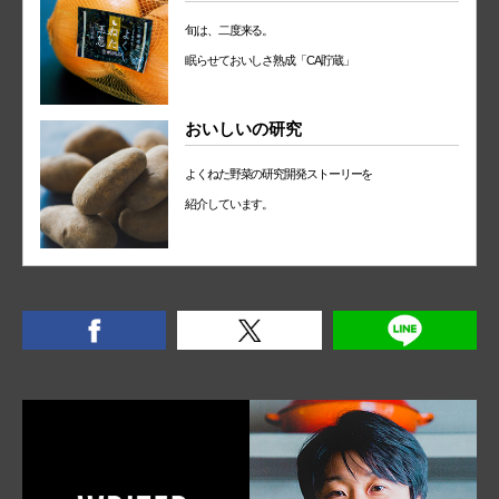
旬は、二度来る。
眠らせておいしさ熟成「CA貯蔵」
おいしいの研究
よくねた野菜の研究開発ストーリーを
紹介しています。