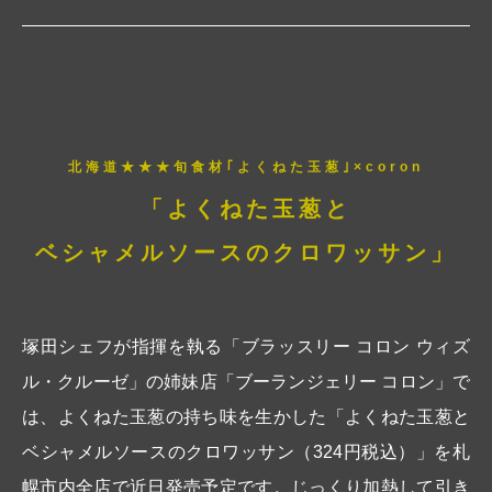
北海道★★★旬食材｢よくねた玉葱｣×coron
「よくねた玉葱と
ベシャメルソースのクロワッサン」
塚田シェフが指揮を執る「ブラッスリー コロン ウィズ
ル・クルーゼ」の姉妹店「ブーランジェリー コロン」で
は、よくねた玉葱の持ち味を生かした「よくねた玉葱と
ベシャメルソースのクロワッサン（324円税込）」を札
幌市内全店で近日発売予定です。じっくり加熱して引き