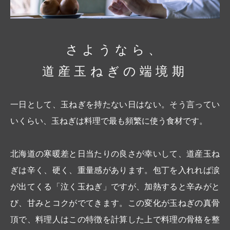
さようなら、
道産玉ねぎの端境期
一日として、玉ねぎを持たない日はない。そう言ってい
いくらい、玉ねぎは料理で最も頻繁に使う食材です。
北海道の寒暖差と日当たりの良さが幸いして、道産玉ね
ぎは辛く、硬く、重量感があります。包丁を入れれば涙
が出てくる「泣く玉ねぎ」ですが、加熱すると辛みがと
び、甘みとコクがでてきます。この変化が玉ねぎの真骨
頂で、料理人はこの特徴を計算した上で料理の骨格を整