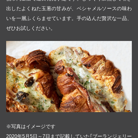
出したよくねた玉葱の甘みが、ベシャメルソースの味わ
いを一層ふくらませています。手の込んだ贅沢な一品、
ぜひお試しください。
※写真はイメージです
2020年5月5日～7日まで記載していた｢ブーランジェリー