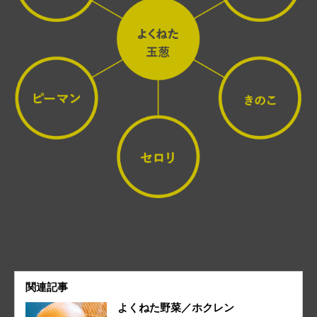
関連記事
よくねた野菜／ホクレン