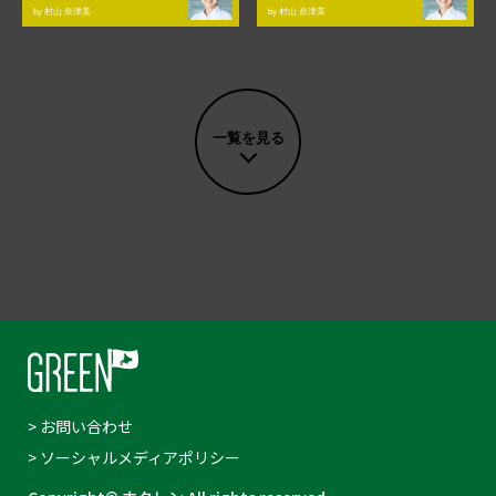
by 村山 奈津美
by 村山 奈津美
一覧を見る
> お問い合わせ
> ソーシャルメディアポリシー