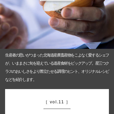
生産者の思いがつまった北海道産農畜産物をこよなく愛するシェフ
が、いままさに旬を迎えている道産食材をピックアップ。星三つク
ラスのおいしさをより際立たせる調理のヒント、オリジナルレシピ
などを紹介します。
vol.11