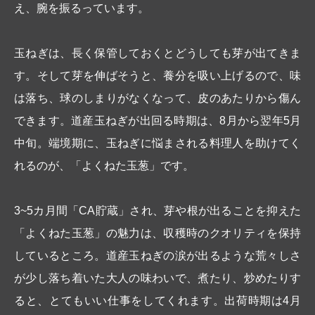
え、腕を振るっています。
玉ねぎは、長く保管しておくとどうしても芽が出てきま
す。そして芽を伸ばそうと、養分を吸い上げるので、味
は落ち、球のしまりがなくなって、皮のあたりから傷ん
できます。道産玉ねぎが出回る時期は、8月から翌年5月
中旬。端境期に、玉ねぎに悩まされる料理人を助けてく
れるのが、「よくねた玉葱」です。
3~5カ月間「CA貯蔵」され、芽や根が出ることを抑えた
「よくねた玉葱」の魅力は、収穫時のクオリティを保持
しているところ。道産玉ねぎの涙が出るような荒々しさ
が少し落ち着いた大人の味わいで、煮たり、炒めたりす
ると、とてもいい仕事をしてくれます。出荷時期は4月