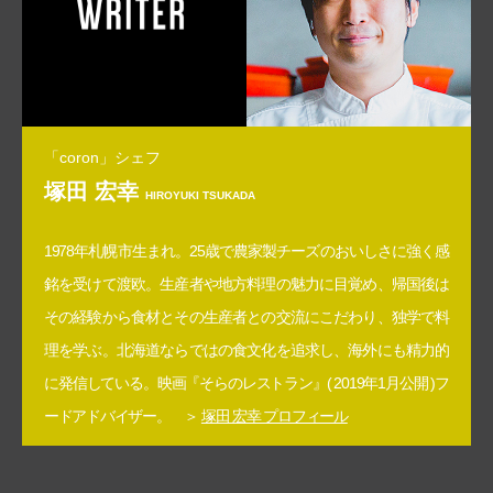
「coron」シェフ
塚田 宏幸
HIROYUKI TSUKADA
1978年札幌市生まれ。25歳で農家製チーズのおいしさに強く感
銘を受けて渡欧。生産者や地方料理の魅力に目覚め、帰国後は
その経験から食材とその生産者との交流にこだわり、独学で料
理を学ぶ。北海道ならではの食文化を追求し、海外にも精力的
に発信している。映画『そらのレストラン』( 2019年1月公開 )フ
ードアドバイザー。 ＞
塚田 宏幸 プロフィール