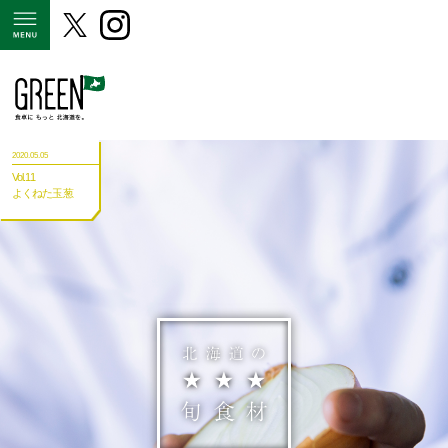
MENU
2020.05.05
Vol.11
よくねた玉葱