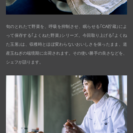
旬のとれたて野菜を、呼吸を抑制させ、眠らせる｢CA貯蔵｣によ
って保存する｢よくねた野菜｣シリーズ。今回取り上げる｢よくね
た玉葱｣は、収穫時とほぼ変わらないおいしさを保ったまま、道
産玉ねぎの端境期に出荷されます。その使い勝手の良さなどを、
シェフが語ります。