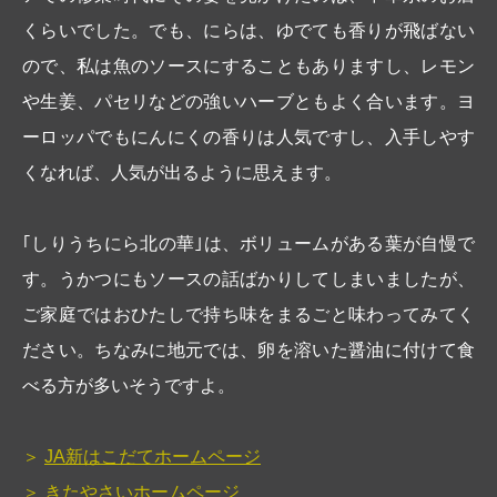
くらいでした。でも、にらは、ゆでても香りが飛ばない
ので、私は魚のソースにすることもありますし、レモン
や生姜、パセリなどの強いハーブともよく合います。ヨ
ーロッパでもにんにくの香りは人気ですし、入手しやす
くなれば、人気が出るように思えます。
｢しりうちにら北の華｣は、ボリュームがある葉が自慢で
す。うかつにもソースの話ばかりしてしまいましたが、
ご家庭ではおひたしで持ち味をまるごと味わってみてく
ださい。ちなみに地元では、卵を溶いた醤油に付けて食
べる方が多いそうですよ。
JA新はこだてホームページ
きたやさいホームページ