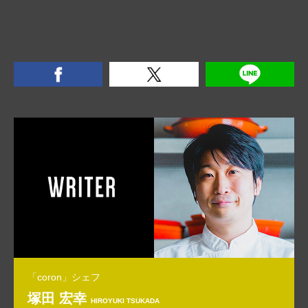
「coron」シェフ
塚田 宏幸
HIROYUKI TSUKADA