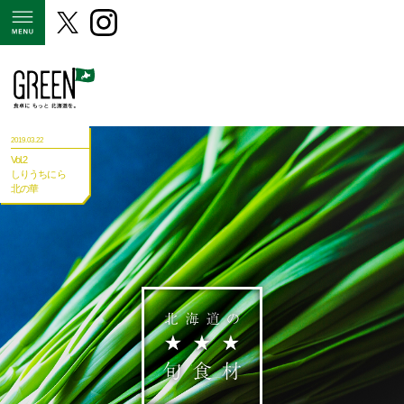
MENU
2019.03.22
Vol.2
しりうちにら
北の華