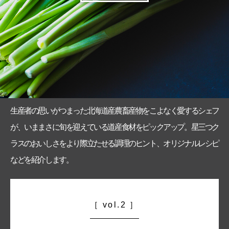
生産者の思いがつまった北海道産農畜産物をこよなく愛するシェフ
が、いままさに旬を迎えている道産食材をピックアップ。星三つク
ラスのおいしさをより際立たせる調理のヒント、オリジナルレシピ
などを紹介します。
vol.2