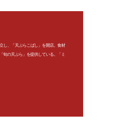
独立し、「天ぷらこばし」を開店。食材
「旬の天ぷら」を提供している。「ミ