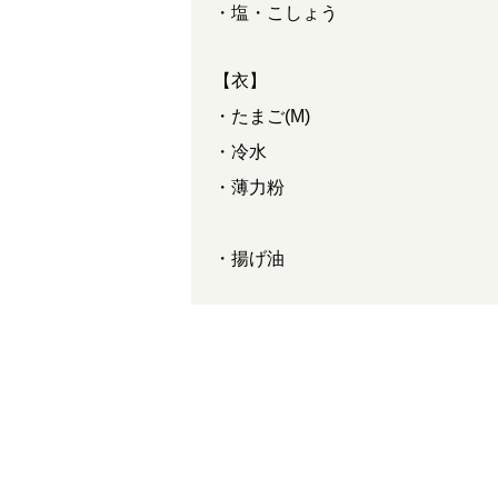
・塩・こしょう
【衣】
・たまご(M)
・冷水
・薄力粉
・揚げ油