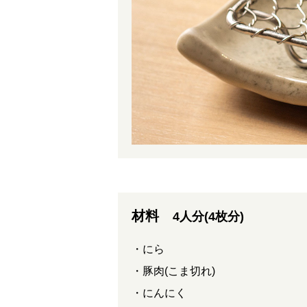
材料
4人分(4枚分)
・にら
・豚肉(こま切れ)
・にんにく