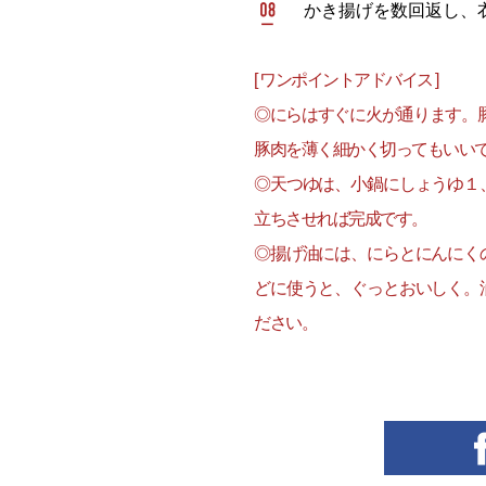
かき揚げを数回返し、
[ ワンポイントアドバイス ]
◎にらはすぐに火が通ります。
豚肉を薄く細かく切ってもいい
◎天つゆは、小鍋にしょうゆ１
立ちさせれば完成です。
◎揚げ油には、にらとにんにく
どに使うと、ぐっとおいしく。
ださい。