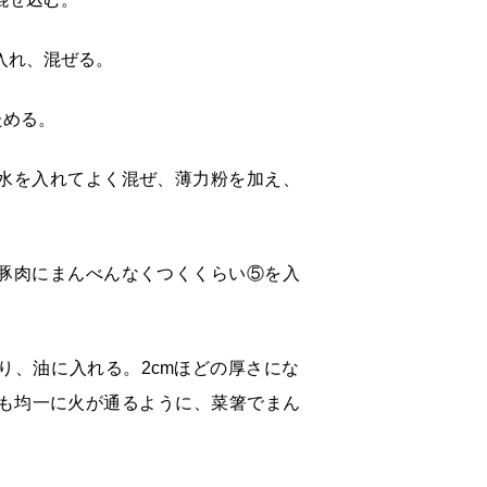
入れ、混ぜる。
ためる。
水を入れてよく混ぜ、薄力粉を加え、
豚肉にまんべんなくつくくらい⑤を入
り、油に入れる。2cmほどの厚さにな
も均一に火が通るように、菜箸でまん