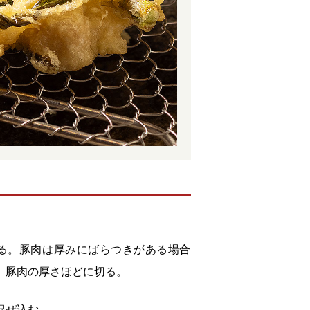
切る。豚肉は厚みにばらつきがある場合
、豚肉の厚さほどに切る。
混ぜ込む。