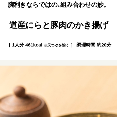
腕利きならではの､組み合わせの妙。
道産にらと豚肉のかき揚げ
［ 1人分 461kcal
］ 調理時間 約20分
※天つゆを除く