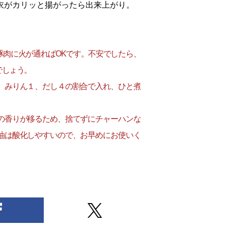
衣がカリッと揚がったら出来上がり。
豚肉に火が通ればOKです。不安でしたら、
でしょう。
、みりん１、だし４の割合で入れ、ひと煮
の香りが移るため、捨てずにチャーハンな
油は酸化しやすいので、お早めにお使いく