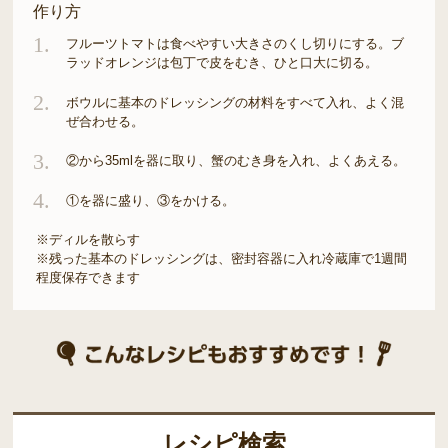
作り方
1.
フルーツトマトは食べやすい大きさのくし切りにする。ブ
ラッドオレンジは包丁で皮をむき、ひと口大に切る。
2.
ボウルに基本のドレッシングの材料をすべて入れ、よく混
ぜ合わせる。
3.
②から35mlを器に取り、蟹のむき身を入れ、よくあえる。
4.
①を器に盛り、③をかける。
※ディルを散らす
※残った基本のドレッシングは、密封容器に入れ冷蔵庫で1週間
程度保存できます
レシピ検索