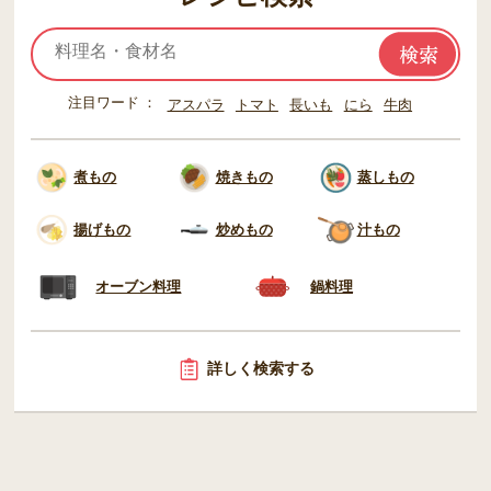
注目ワード
アスパラ
トマト
長いも
にら
牛肉
煮もの
焼きもの
蒸しもの
揚げもの
炒めもの
汁もの
オーブン料理
鍋料理
詳しく検索する