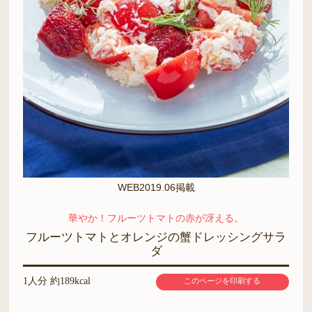
WEB2019.06掲載
華やか！フルーツトマトの赤が冴える。
フルーツトマトとオレンジの蟹ドレッシングサラ
ダ
1人分 約189kcal
このページを印刷する