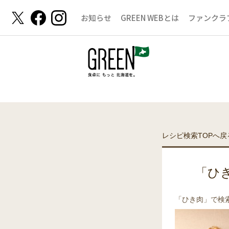
お知らせ
GREEN WEBとは
ファンクラ
レシピ検索TOPへ戻
「ひ
「ひき肉」で検索