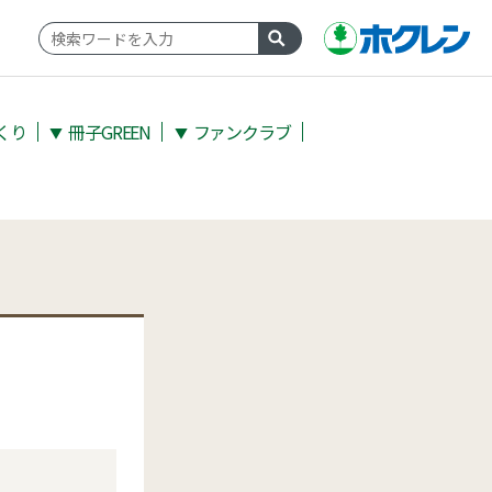
くり
冊子GREEN
ファンクラブ
▼
▼