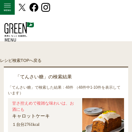
MENU
MENU
レシピ検索TOPへ戻る
「てんさい糖」の検索結果
「てんさい糖」で検索した結果：48件 （48件中1-10件を表示して
います）
甘さ控えめで複雑な味わいは、お
酒にも
キャロットケーキ
１台分2761kcal