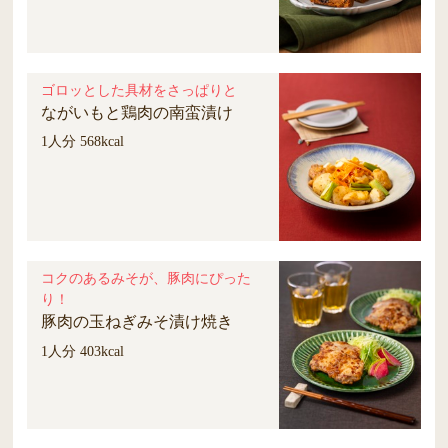
ゴロッとした具材をさっぱりと
ながいもと鶏肉の南蛮漬け
1人分 568kcal
コクのあるみそが、豚肉にぴった
り！
豚肉の玉ねぎみそ漬け焼き
1人分 403kcal