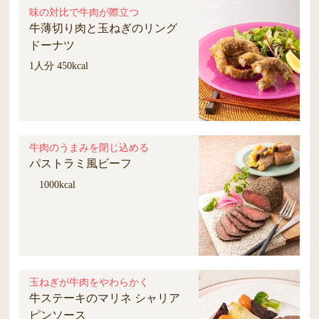
味の対比で牛肉が際立つ
牛薄切り肉と玉ねぎのリング
ドーナツ
1人分 450kcal
牛肉のうまみを閉じ込める
パストラミ風ビーフ
1000kcal
玉ねぎが牛肉をやわらかく
牛ステーキのマリネ シャリア
ピンソース