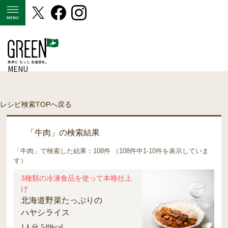
MENU
MENU
レシピ検索TOPへ戻る
「牛肉」の検索結果
「牛肉」で検索した結果：108件 （108件中1-10件を表示していま
す）
3種類の冷凍食品を使って本格仕上
げ
北海道野菜たっぷりの
ハヤシライス
1人分 549kcal