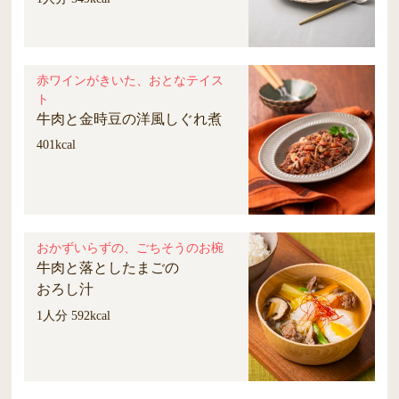
赤ワインがきいた、おとなテイス
ト
牛肉と金時豆の洋風しぐれ煮
401kcal
おかずいらずの、ごちそうのお椀
牛肉と落としたまごの
おろし汁
1人分 592kcal