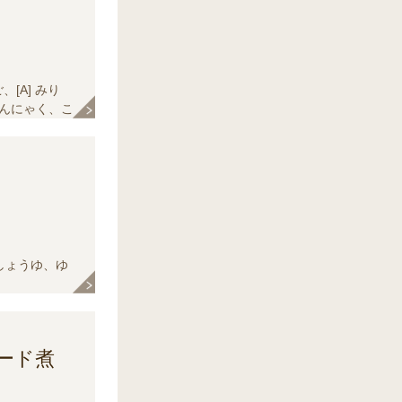
[A] みり
こんにゃく、こ
、しょうゆ、ゆ
ード煮