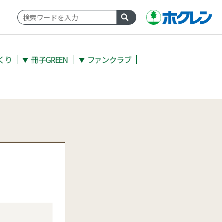
くり
冊子GREEN
ファンクラブ
▼
▼