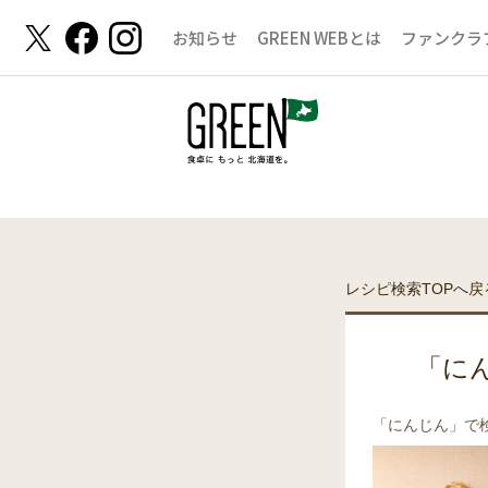
お知らせ
GREEN WEBとは
ファンクラ
レシピ検索TOPへ戻
「に
「にんじん」で検