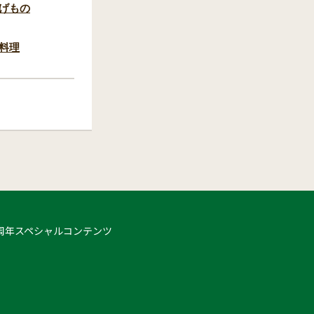
げもの
料理
 50周年スペシャルコンテンツ