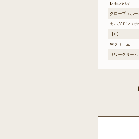
レモンの皮
クローブ（ホー
カルダモン（ホ
【B】
生クリーム
サワークリーム