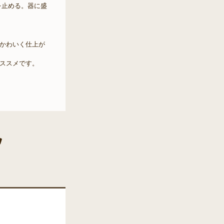
を止める。器に盛
かわいく仕上が
ススメです。