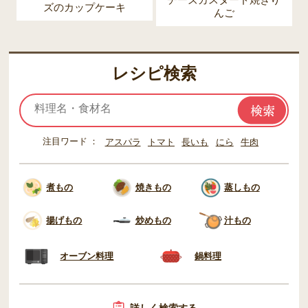
ズのカップケーキ
んご
レシピ検索
注目ワード
アスパラ
トマト
長いも
にら
牛肉
煮もの
焼きもの
蒸しもの
揚げもの
炒めもの
汁もの
オーブン料理
鍋料理
詳しく検索する