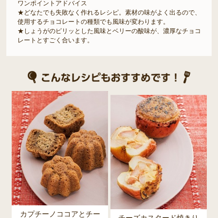
ワンポイントアドバイス
★どなたでも失敗なく作れるレシピ。素材の味がよく出るので、
使用するチョコレートの種類でも風味が変わります。
★しょうがのピリッとした風味とベリーの酸味が、濃厚なチョコ
レートとすごく合います。
カプチーノココアとチー
チーズカスタード焼きり