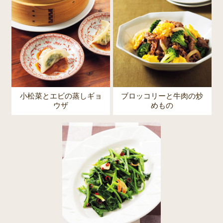
小松菜とエビの蒸しギョ
ブロッコリーと牛肉の炒
ウザ
めもの