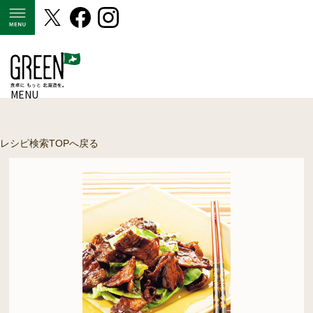
MENU
MENU
レシピ検索TOPへ戻る