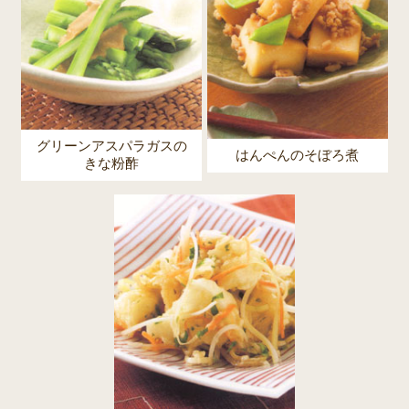
グリーンアスパラガスの
はんぺんのそぼろ煮
きな粉酢