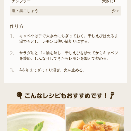
ナンプラー
大さじ1
塩・黒こしょう
少々
作り方
1.
キャベツは手で大きめにちぎっておく。干しえびはぬるま
湯でもどし、レモンは薄い輪切りにする。
2.
サラダ油とゴマ油を熱し、干しえびを炒めてからキャベツ
を炒め、しんなりしてきたらレモンを加えて炒める。
3.
Aを加えてざっくり混ぜ、火を止める。