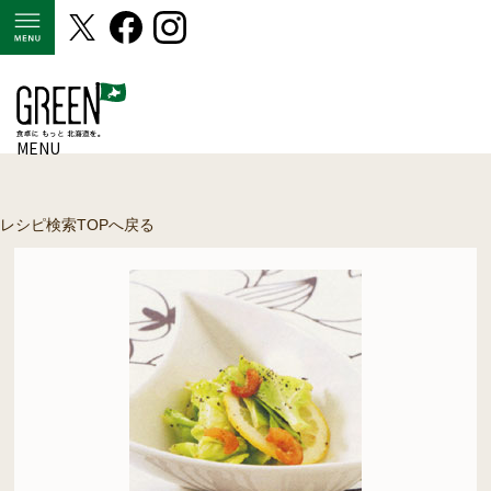
MENU
MENU
レシピ検索TOPへ戻る