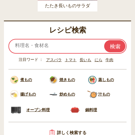
たたき長いものサラダ
レシピ検索
注目ワード
アスパラ
トマト
長いも
にら
牛肉
煮もの
焼きもの
蒸しもの
揚げもの
炒めもの
汁もの
オーブン料理
鍋料理
詳しく検索する