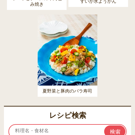
すいか水ようかん
み焼き
夏野菜と豚肉のバラ寿司
レシピ検索