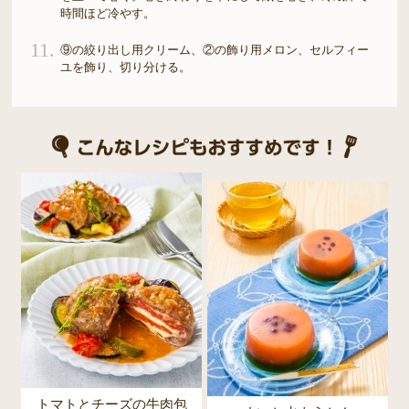
時間ほど冷やす。
11.
⑨の絞り出し用クリーム、②の飾り用メロン、セルフィー
ユを飾り、切り分ける。
トマトとチーズの牛肉包