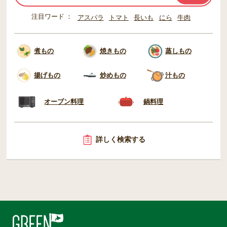
注目ワード
アスパラ
トマト
長いも
にら
牛肉
煮もの
焼きもの
蒸しもの
揚げもの
炒めもの
汁もの
オーブン料理
鍋料理
詳しく検索する