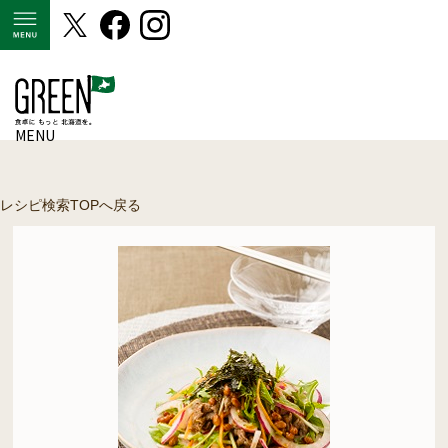
MENU
MENU
レシピ検索TOPへ戻る