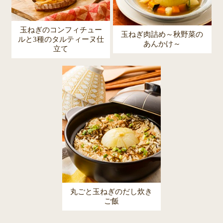
玉ねぎのコンフィチュー
玉ねぎ肉詰め～秋野菜の
ルと3種のタルティーヌ仕
あんかけ～
立て
丸ごと玉ねぎのだし炊き
ご飯