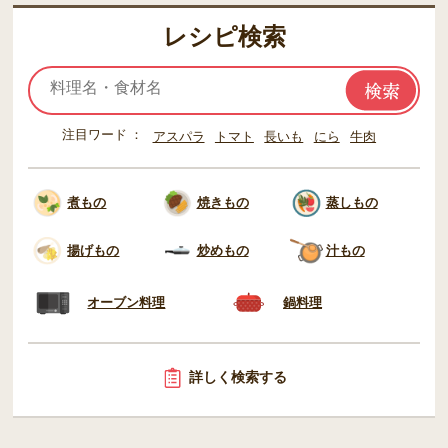
レシピ検索
注目ワード
アスパラ
トマト
長いも
にら
牛肉
煮もの
焼きもの
蒸しもの
揚げもの
炒めもの
汁もの
オーブン料理
鍋料理
詳しく検索する