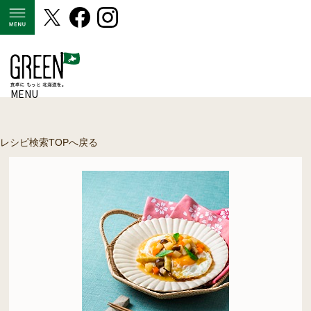
MENU
MENU
レシピ検索TOPへ戻る