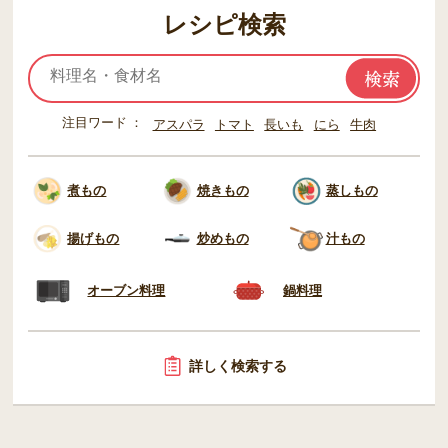
レシピ検索
注目ワード
アスパラ
トマト
長いも
にら
牛肉
煮もの
焼きもの
蒸しもの
揚げもの
炒めもの
汁もの
オーブン料理
鍋料理
詳しく検索する