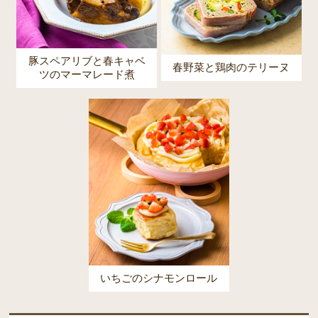
豚スペアリブと春キャベ
春野菜と鶏肉のテリーヌ
ツのマーマレード煮
いちごのシナモンロール