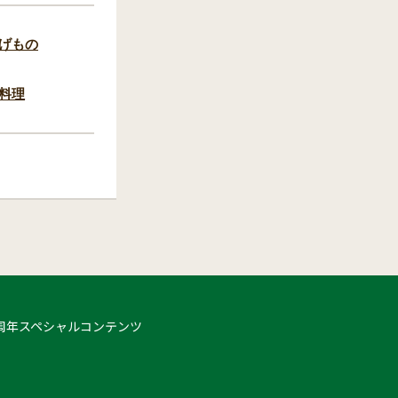
げもの
料理
 50周年スペシャルコンテンツ