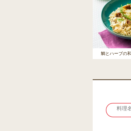
鯛とハーブの