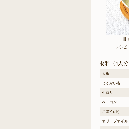
冊
レシピ
材料（4人分
大根
じゃがいも
セロリ
ベーコン
ごぼう(小)
オリーブオイル