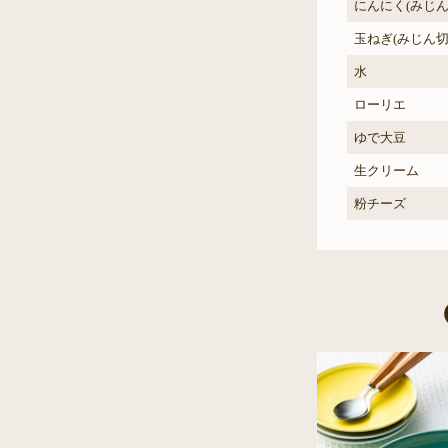
にんにく(みじん
玉ねぎ(みじん切
水
ローリエ
ゆで大豆
生クリーム
粉チーズ