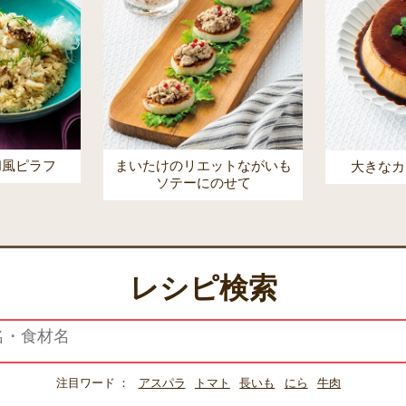
和風ピラフ
まいたけのリエットながいも
大きなカ
ソテーにのせて
レシピ検索
注目ワード
アスパラ
トマト
長いも
にら
牛肉