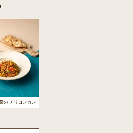
菜の チリコンカン