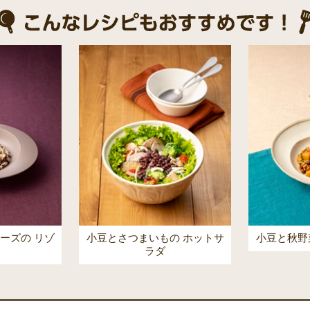
ーズの リゾ
小豆とさつまいもの ホットサ
小豆と秋野
ラダ