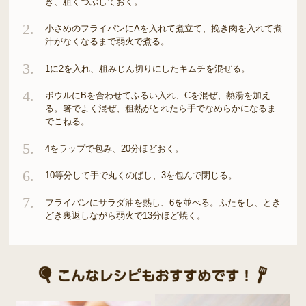
き、粗くつぶしておく。
2.
小さめのフライパンにAを入れて煮立て、挽き肉を入れて煮
汁がなくなるまで弱火で煮る。
3.
1に2を入れ、粗みじん切りにしたキムチを混ぜる。
4.
ボウルにBを合わせてふるい入れ、Cを混ぜ、熱湯を加え
る。箸でよく混ぜ、粗熱がとれたら手でなめらかになるま
でこねる。
5.
4をラップで包み、20分ほどおく。
6.
10等分して手で丸くのばし、3を包んで閉じる。
7.
フライパンにサラダ油を熱し、6を並べる。ふたをし、とき
どき裏返しながら弱火で13分ほど焼く。