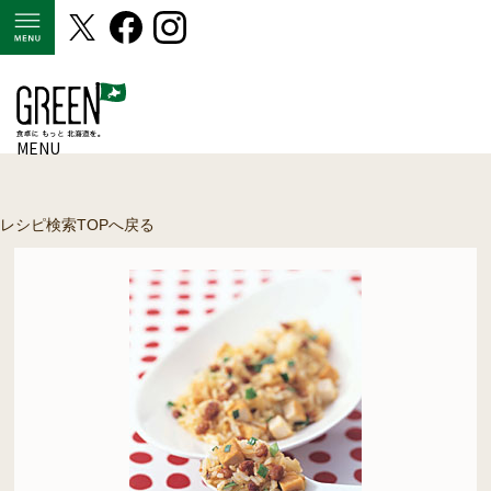
MENU
MENU
レシピ検索TOPへ戻る