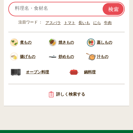
注目ワード
アスパラ
トマト
長いも
にら
牛肉
煮もの
焼きもの
蒸しもの
揚げもの
炒めもの
汁もの
オーブン料理
鍋料理
詳しく検索する