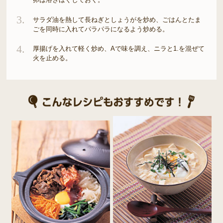
3.
サラダ油を熱して長ねぎとしょうがを炒め、ごはんとたま
ごを同時に入れてパラパラになるよう炒める。
4.
厚揚げを入れて軽く炒め、Aで味を調え、ニラと1.を混ぜて
火を止める。