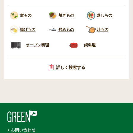
煮もの
焼きもの
蒸しもの
揚げもの
炒めもの
汁もの
オーブン料理
鍋料理
詳しく検索する
> お問い合わせ