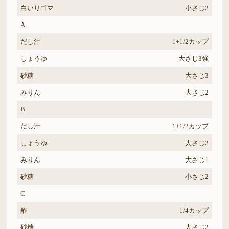
白いりゴマ
小さじ2
A
だし汁
1+1/2カップ
しょうゆ
大さじ3強
砂糖
大さじ3
みりん
大さじ2
B
だし汁
1+1/2カップ
しょうゆ
大さじ2
みりん
大さじ1
砂糖
小さじ2
C
酢
1/4カップ
砂糖
大さじ2