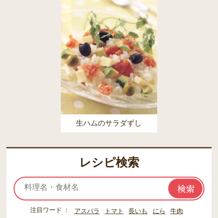
生ハムのサラダずし
レシピ検索
注目ワード
アスパラ
トマト
長いも
にら
牛肉