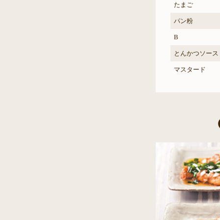
たまご
パン粉
B
とんかつソース
マスタード