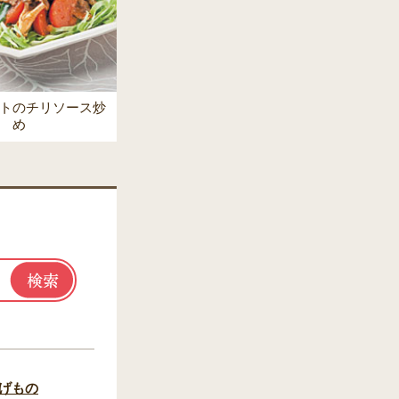
トのチリソース炒
め
げもの