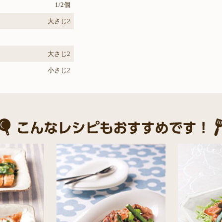
1/2個
大さじ2
大さじ2
小さじ2