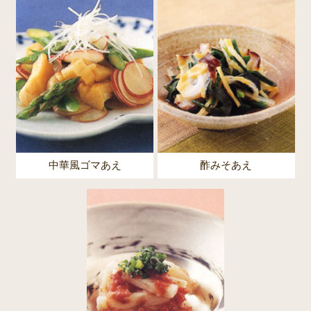
中華風ゴマあえ
酢みそあえ