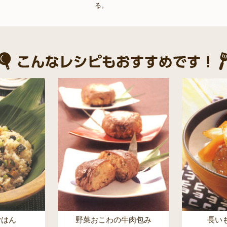
る。
ごはん
野菜おこわの牛肉包み
長い