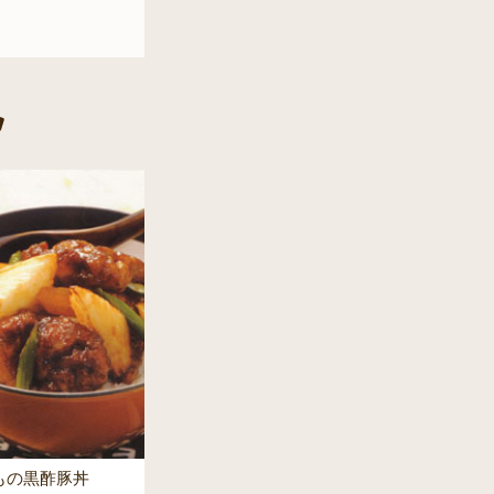
もの黒酢豚丼