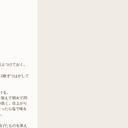
以上つけておく。
1枚ずつはがして
ける。
加えて弱火で20
分炊く。仕上がり
なったら塩で味を
る。
揚げたものを添え