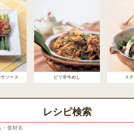
ルサソース
ピリ辛牛めし
ステ
レシピ検索