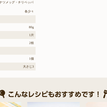
ナツメッグ・チリペッパ
各少々
80g
1片
2枝
1個
大さじ3