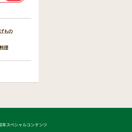
げもの
料理
 50周年スペシャルコンテンツ