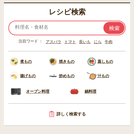
レシピ検索
注目ワード
アスパラ
トマト
長いも
にら
牛肉
煮もの
焼きもの
蒸しもの
揚げもの
炒めもの
汁もの
オーブン料理
鍋料理
詳しく検索する