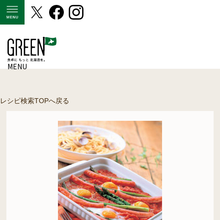
MENU
MENU
レシピ検索TOPへ戻る