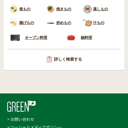
煮もの
焼きもの
蒸しもの
揚げもの
炒めもの
汁もの
オーブン料理
鍋料理
詳しく検索する
> お問い合わせ
> ソーシャルメディアポリシー