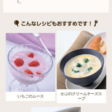
く。
かぶのクリームチーズス
いちごのムース
ープ