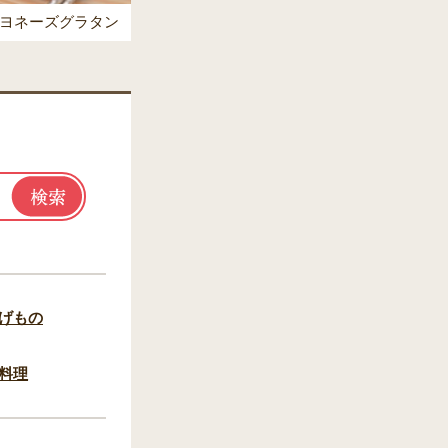
ヨネーズグラタン
げもの
料理