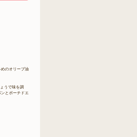
多めのオリーブ油
しょうで味を調
パンとポーチドエ