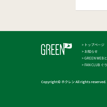
> トップページ
> お知らせ
> GREEN WEB
> FAN CLUB
Copyright© ホクレン All rights reserved.