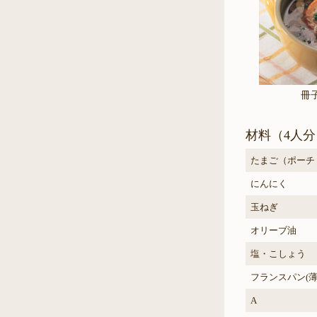
冊
材料（4人分
たまご（ポーチ
にんにく
玉ねぎ
オリーブ油
塩・こしょう
フランスパン(薄
A