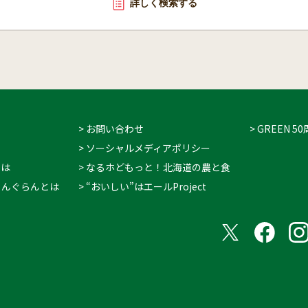
詳しく検索する
> お問い合わせ
> GREEN
> ソーシャルメディアポリシー
とは
> なるホどもっと！北海道の農と食
 ぐりんぐらんとは
> “おいしい”はエールProject