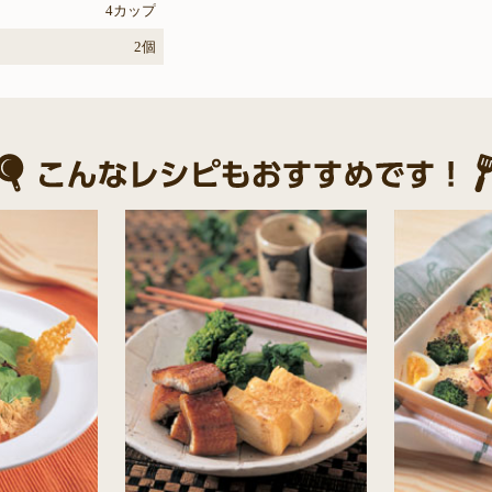
4カップ
2個