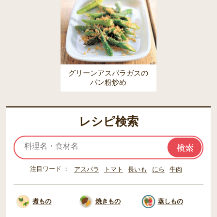
グリーンアスパラガスの
パン粉炒め
レシピ検索
注目ワード
アスパラ
トマト
長いも
にら
牛肉
煮もの
焼きもの
蒸しもの