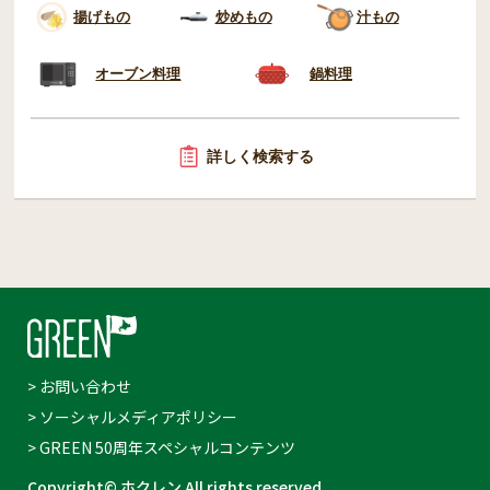
揚げもの
炒めもの
汁もの
オーブン料理
鍋料理
詳しく検索する
> お問い合わせ
> ソーシャルメディアポリシー
> GREEN 50周年スペシャルコンテンツ
Copyright© ホクレン All rights reserved.