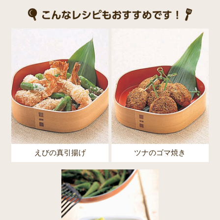
えびの真引揚げ
ツナのゴマ焼き