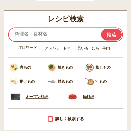
レシピ検索
注目ワード
アスパラ
トマト
長いも
にら
牛肉
煮もの
焼きもの
蒸しもの
揚げもの
炒めもの
汁もの
オーブン料理
鍋料理
詳しく検索する