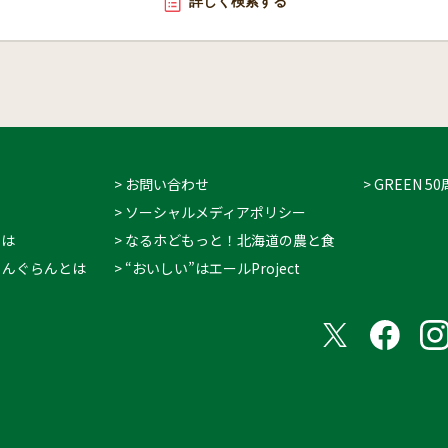
詳しく検索する
> お問い合わせ
> GREEN
> ソーシャルメディアポリシー
とは
> なるホどもっと！北海道の農と食
 ぐりんぐらんとは
> “おいしい”はエールProject