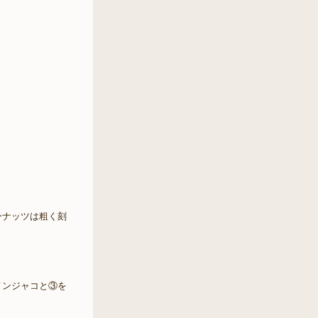
ーナッツは粗く刻
メンジャコと③を