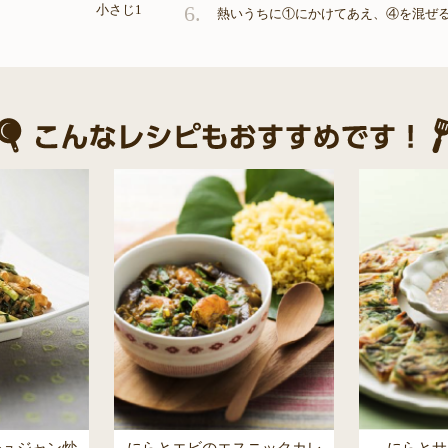
6.
小さじ1
熱いうちに①にかけてあえ、④を混ぜ