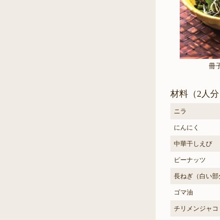
冊
材料（2人分
ニラ
にんにく
中華干しえび
ピーナッツ
長ねぎ（白い部
ゴマ油
チリメンジャコ