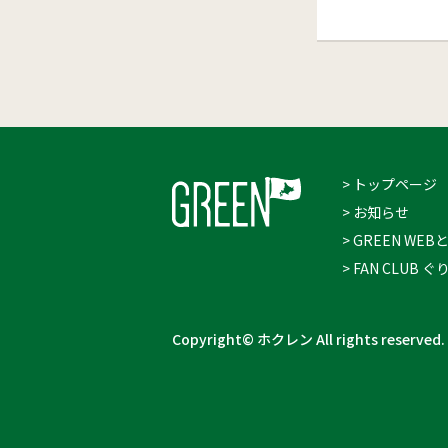
> トップページ
> お知らせ
> GREEN WEB
> FAN CLUB
Copyright© ホクレン All rights reserved.