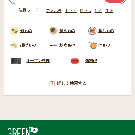
注目ワード
アスパラ
トマト
長いも
にら
牛肉
煮もの
焼きもの
蒸しもの
揚げもの
炒めもの
汁もの
オーブン料理
鍋料理
詳しく検索する