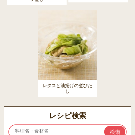
レタスと油揚げの煮びた
し
レシピ検索