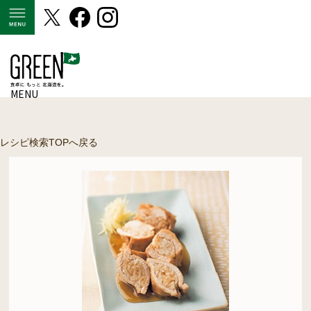
MENU
MENU
レシピ検索TOPへ戻る